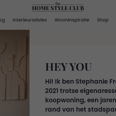
og
Interieuradvies
Wooninspiratie
Shop
24
HEY YOU
Hi! Ik ben Stephanie F
2021 trotse eigenaress
koopwoning, een jaren
rand van het stadspar