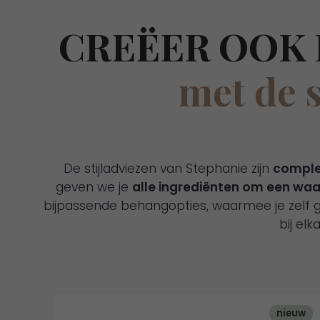
CREËER OOK 
met de 
De stijladviezen van Stephanie zijn
comple
geven we je
alle ingrediënten om een waan
bijpassende behangopties, waarmee je zelf 
bij el