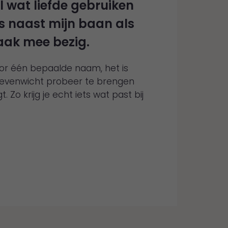
 wat liefde gebruiken
s naast mijn baan als
ak mee bezig.
 door één bepaalde naam, het is
in evenwicht probeer te brengen
 Zo krijg je echt iets wat past bij