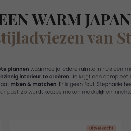
EEN WARM JAPAN
stijladviezen van S
te plannen
waarmee je iedere ruimte in huis een m
zinnig interieur te creëren
. Je krijgt een complee
gaat
mixen & matchen
. Er is geen fout: Stephanie h
kaar past. Zo wordt keuzes maken makkelijk en inrichte
Uitverkocht