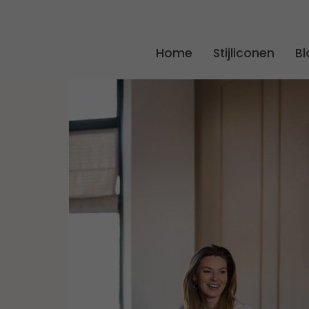
Home
Stijliconen
Bl