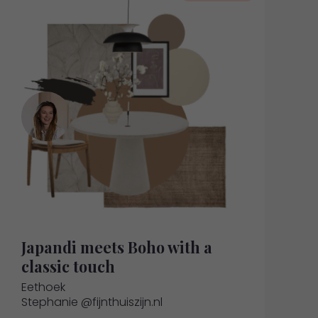
Japandi meets Boho with a
classic touch
Eethoek
Stephanie @fijnthuiszijn.nl