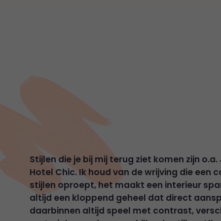
Stijlen die je bij mij terug ziet komen zijn o.
Hotel Chic. Ik houd van de wrijving die een
stijlen oproept, het maakt een interieur spa
altijd een kloppend geheel dat direct aanspre
daarbinnen altijd speel met contrast, versc