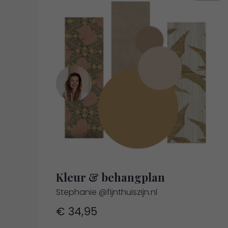
Kleur & behangplan
Stephanie @fijnthuiszijn.nl
€
34,95