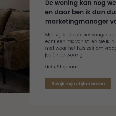
De woning kan nog wel
en daar ben ik dan du
marketingmanager va
Mijn stijl laat zich niet vangen
echt een mix van stijlen die ik 
met waar het huis zelf om vraagt.
jou én de woning.
Liefs, Stephanie
Bekijk mijn stijladviezen