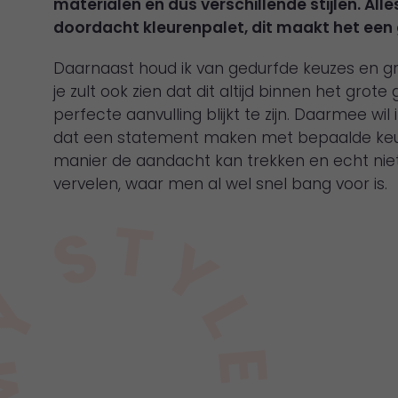
materialen en dus verschillende stijlen. All
doordacht kleurenpalet, dit maakt het een 
Daarnaast houd ik van gedurfde keuzes en g
je zult ook zien dat dit altijd binnen het grot
perfecte aanvulling blijkt te zijn. Daarmee wil 
dat een statement maken met bepaalde ke
manier de aandacht kan trekken en echt niet
vervelen, waar men al wel snel bang voor is.