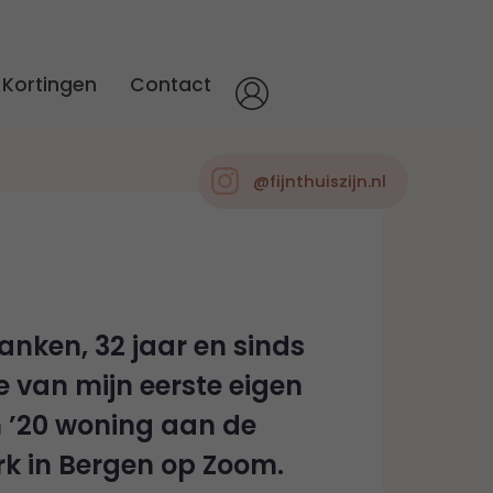
Kortingen
Contact
@fijnthuiszijn.nl
ranken, 32 jaar en sinds
e van mijn eerste eigen
 ’20 woning aan de
k in Bergen op Zoom.