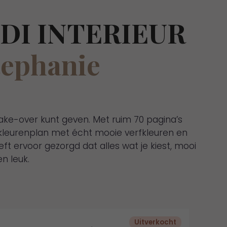
DI INTERIEUR
tephanie
ake-over kunt geven. Met ruim 70 pagina’s
t kleurenplan met écht mooie verfkleuren en
eeft ervoor gezorgd dat alles wat je kiest, mooi
n leuk.
Uitverkocht