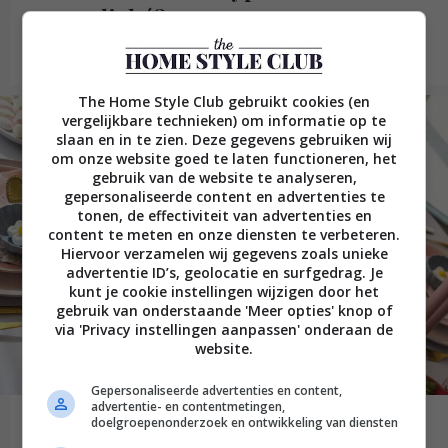
wooncliché?
Lees verder
The Home Style Club gebruikt cookies (en
vergelijkbare technieken) om informatie op te
slaan en in te zien. Deze gegevens gebruiken wij
om onze website goed te laten functioneren, het
gebruik van de website te analyseren,
gepersonaliseerde content en advertenties te
tonen, de effectiviteit van advertenties en
content te meten en onze diensten te verbeteren.
Hiervoor verzamelen wij gegevens zoals unieke
advertentie ID’s, geolocatie en surfgedrag. Je
kunt je cookie instellingen wijzigen door het
gebruik van onderstaande 'Meer opties' knop of
via 'Privacy instellingen aanpassen' onderaan de
website.
Gepersonaliseerde advertenties en content,
advertentie- en contentmetingen,
Paastafel dekken: zo maak je van
doelgroepenonderzoek en ontwikkeling van diensten