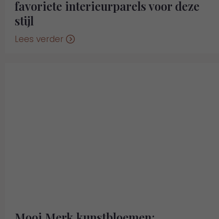
favoriete interieurparels voor deze
stijl
Lees verder
Mooi Merk kunstbloemen: