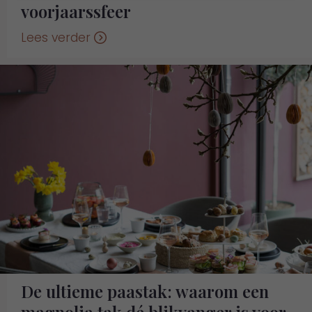
voorjaarssfeer
Lees verder
De ultieme paastak: waarom een