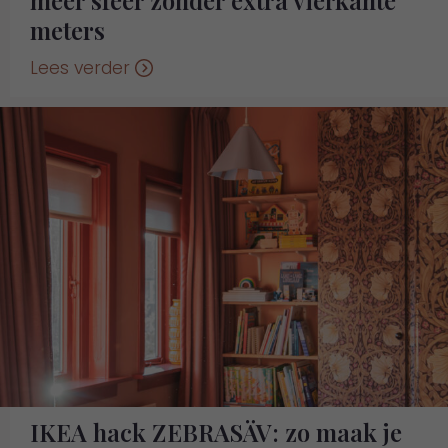
meer sfeer zonder extra vierkante
meters
Lees verder
IKEA hack ZEBRASÄV: zo maak je