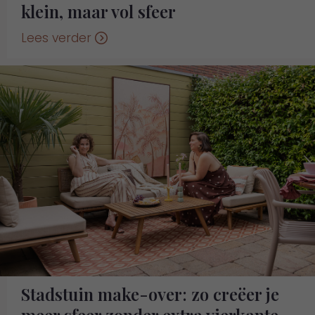
klein, maar vol sfeer
Lees verder
Stadstuin make-over: zo creëer je