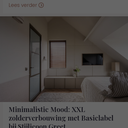
Lees verder
Minimalistic Mood: XXL
zolderverbouwing met Basiclabel
bij Stijlicoon Greet