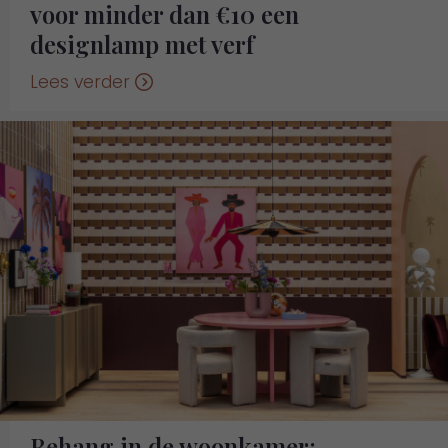
voor minder dan €10 een
designlamp met verf
Lees verder
Behang in de woonkamer: