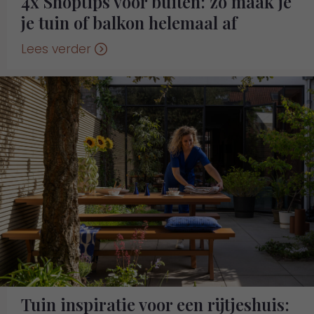
4x Shoptips voor buiten: zo maak je
je tuin of balkon helemaal af
Lees verder
Tuin inspiratie voor een rijtjeshuis: