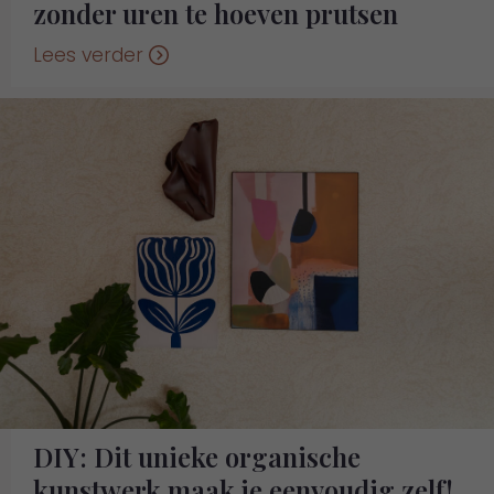
zonder uren te hoeven prutsen
Lees verder
DIY: Dit unieke organische
kunstwerk maak je eenvoudig zelf!