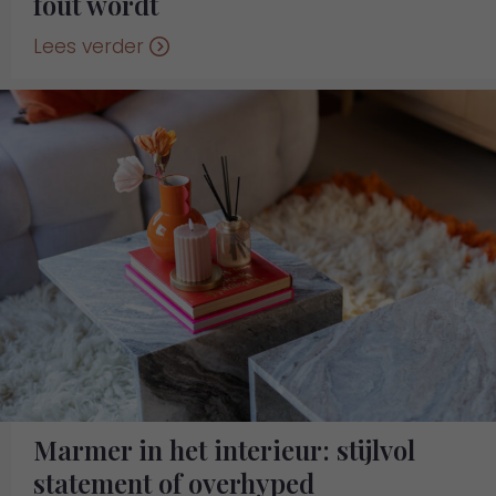
fout wordt
Lees verder
Marmer in het interieur: stijlvol
statement of overhyped