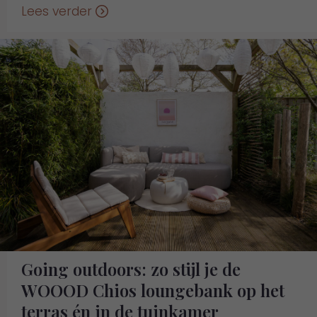
Lees verder
Going outdoors: zo stijl je de
WOOOD Chios loungebank op het
terras én in de tuinkamer