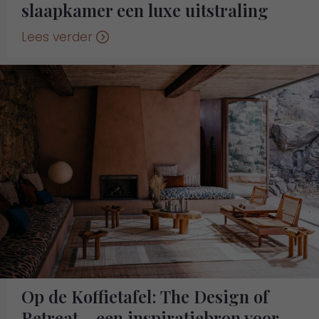
slaapkamer een luxe uitstraling
Lees verder
Op de Koffietafel: The Design of
Retreat – een inspiratiebron voor