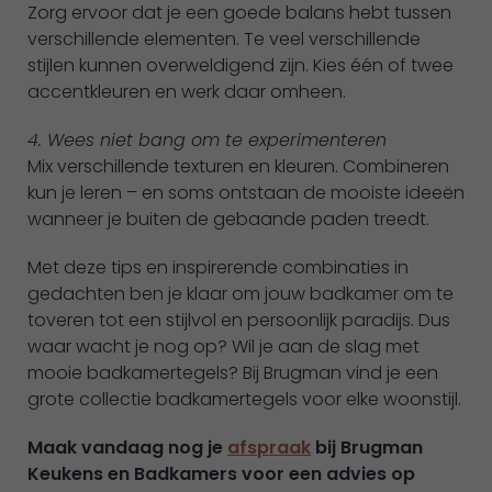
Zorg ervoor dat je een goede balans hebt tussen
verschillende elementen. Te veel verschillende
stijlen kunnen overweldigend zijn. Kies één of twee
accentkleuren en werk daar omheen.
4. Wees niet bang om te experimenteren
Mix verschillende texturen en kleuren. Combineren
kun je leren – en soms ontstaan de mooiste ideeën
wanneer je buiten de gebaande paden treedt.
Met deze tips en inspirerende combinaties in
gedachten ben je klaar om jouw badkamer om te
toveren tot een stijlvol en persoonlijk paradijs. Dus
waar wacht je nog op? Wil je aan de slag met
mooie badkamertegels? Bij Brugman vind je een
grote collectie badkamertegels voor elke woonstijl.
Maak vandaag nog je
afspraak
bij Brugman
Keukens en Badkamers voor een advies op