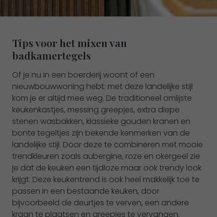
Tips voor het mixen van
badkamertegels
Of je nu in een boerderij woont of een
nieuwbouwwoning hebt: met deze landelijke stijl
kom je er altijd mee weg. De traditioneel omlijste
keukenkastjes, messing greepjes, extra diepe
stenen wasbakken, klassieke gouden kranen en
bonte tegeltjes zijn bekende kenmerken van de
landelijke stijl. Door deze te combineren met mooie
trendkleuren zoals aubergine, roze en okergeel zie
je dat de keuken een tijdloze maar ook trendy look
krijgt. Deze keukentrend is ook heel makkelijk toe te
passen in een bestaande keuken, door
bijvoorbeeld de deurtjes te verven, een andere
kraan te plaatsen en greepjes te vervangen.