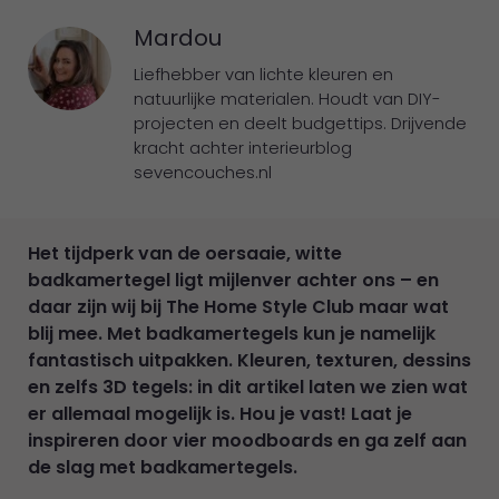
Mardou
Liefhebber van lichte kleuren en
natuurlijke materialen. Houdt van DIY-
projecten en deelt budgettips. Drijvende
kracht achter interieurblog
sevencouches.nl
Het tijdperk van de oersaaie, witte
badkamertegel ligt mijlenver achter ons – en
daar zijn wij bij The Home Style Club maar wat
blij mee. Met badkamertegels kun je namelijk
fantastisch uitpakken. Kleuren, texturen, dessins
en zelfs 3D tegels: in dit artikel laten we zien wat
er allemaal mogelijk is. Hou je vast! Laat je
inspireren door vier moodboards en ga zelf aan
de slag met badkamertegels.