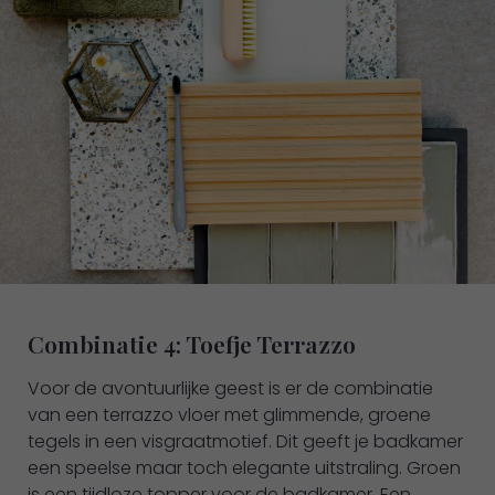
Combinatie 4: Toefje Terrazzo
Voor de avontuurlijke geest is er de combinatie
van een terrazzo vloer met glimmende, groene
tegels in een visgraatmotief. Dit geeft je badkamer
een speelse maar toch elegante uitstraling. Groen
is een tijdloze topper voor de badkamer. Een