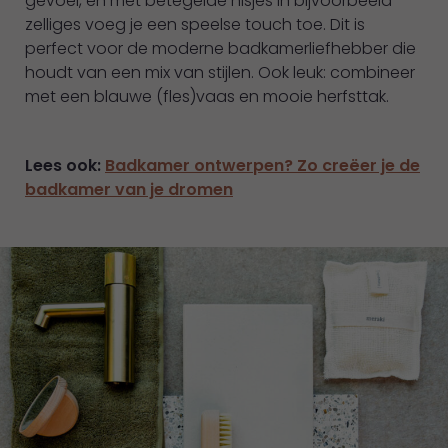
gevoel, en met betegelde nisjes in bijvoorbeeld
zelliges voeg je een speelse touch toe. Dit is
perfect voor de moderne badkamerliefhebber die
houdt van een mix van stijlen. Ook leuk: combineer
met een blauwe (fles)vaas en mooie herfsttak.
Lees ook:
Badkamer ontwerpen? Zo creëer je de
badkamer van je dromen