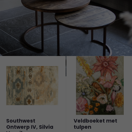
Southwest
Veldboeket met
Ontwerp IV, Silvia
tulpen