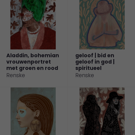
Aladdin, bohemian
geloof | bid en
vrouwenportret
geloof in god |
met groen en rood
spiritueel
Renske
Renske