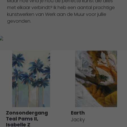
Maar hoe vind je nou de perfecte kunst die alles
met elkaar verbindt? Ik heb een aantal prachtige
kunstwerken van Werk aan de Muur voor jullie
gevonden.
Zonsondergang
Earth
Teal Pams II,
Jacky
Isabelle Z