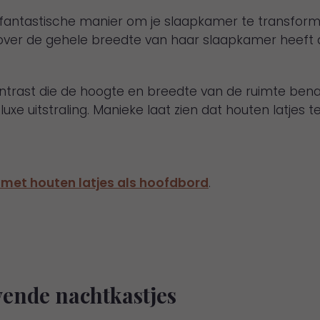
 fantastische manier om je slaapkamer te transform
 over de gehele breedte van haar slaapkamer heeft 
trast die de hoogte en breedte van de ruimte benad
xe uitstraling. Manieke laat zien dat houten latjes t
 met houten latjes als hoofdbord
.
ende nachtkastjes