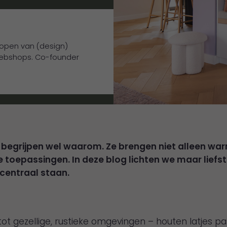
 kopen van (design)
webshops. Co-founder
wij begrijpen wel waarom. Ze brengen niet alleen wa
toepassingen. In deze blog lichten we maar liefst 
 centraal staan.
tot gezellige, rustieke omgevingen – houten latjes pa