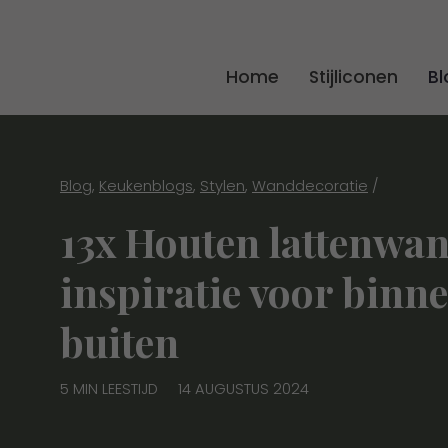
Home
Stijliconen
Bl
Blog
,
Keukenblogs
,
Stylen
,
Wanddecoratie
/
13x Houten lattenwa
inspiratie voor binn
buiten
5 MIN LEESTIJD
14 AUGUSTUS 2024