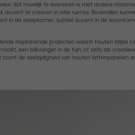
rieur dat moeilijk te evenaren is met andere materia
accent te creëren in elke ruimte. Bovendien kunnen 
t in de slaapkamer, subtiel accent in de woonkamer
ende inspirerende projecten waarin houten latjes ce
kt, een blikvanger in de tuin, of zelfs als creatiev
toont de veelzijdigheid van houten lattenpanelen en 