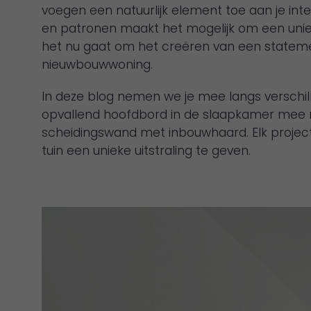
voegen een natuurlijk element toe aan je inte
en patronen maakt het mogelijk om een uniek 
het nu gaat om het creëren van een statemen
nieuwbouwwoning.
In deze blog nemen we je mee langs verschill
opvallend hoofdbord in de slaapkamer mee maa
scheidingswand met inbouwhaard. Elk project 
tuin een unieke uitstraling te geven.