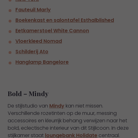
Fauteuil Marly
Boekenkast en salontafel Esthalblished
Eetkamerstoel White Cannon
Vloerkleed Nomad
Schilderij Ato
Hanglamp Bangelore
Bold – Mindy
De stijlstudio van
Mindy
kan niet missen.
Verschillende rozetinten op de muur, messing
accessoires en kleurrijk behang verwijzen naar het
bold, eclectische interieur van dit Stijlicoon. In deze
stijlkamer staat
loungebank Holidate
centraal.