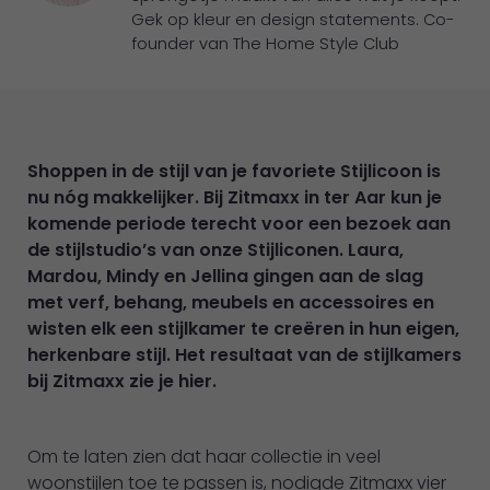
Gek op kleur en design statements. Co-
founder van The Home Style Club
Shoppen in de stijl van je favoriete Stijlicoon is
nu nóg makkelijker. Bij Zitmaxx in ter Aar kun je
komende periode terecht voor een bezoek aan
de stijlstudio’s van onze Stijliconen. Laura,
Mardou, Mindy en Jellina gingen aan de slag
met verf, behang, meubels en accessoires en
wisten elk een stijlkamer te creëren in hun eigen,
herkenbare stijl. Het resultaat van de stijlkamers
bij Zitmaxx zie je hier.
Om te laten zien dat haar collectie in veel
woonstijlen toe te passen is, nodigde Zitmaxx vier