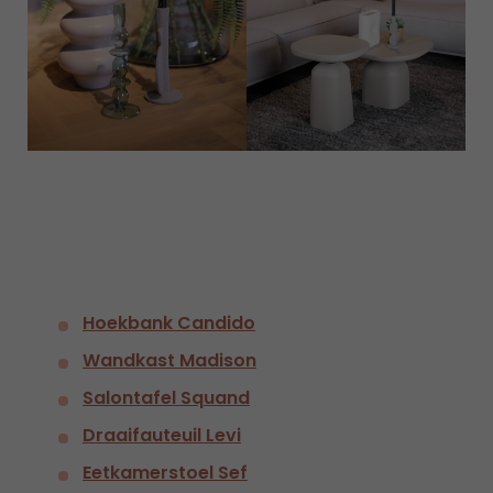
Hoekbank Candido
Wandkast Madison
Salontafel Squand
Draaifauteuil Levi
Eetkamerstoel Sef