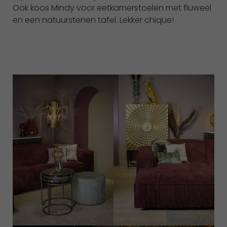
Ook koos Mindy voor eetkamerstoelen met fluweel
en een natuurstenen tafel. Lekker chique!