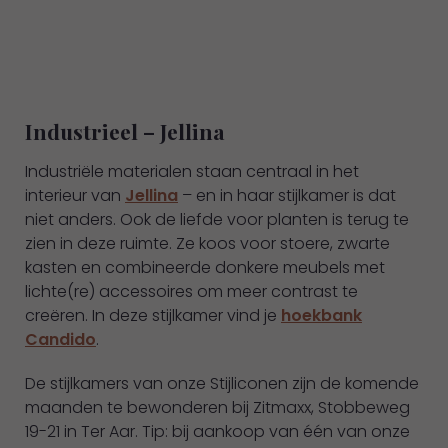
Industrieel – Jellina
Industriële materialen staan centraal in het
interieur van
Jellina
– en in haar stijlkamer is dat
niet anders. Ook de liefde voor planten is terug te
zien in deze ruimte. Ze koos voor stoere, zwarte
kasten en combineerde donkere meubels met
lichte(re) accessoires om meer contrast te
creëren. In deze stijlkamer vind je
hoekbank
Candido
.
De stijlkamers van onze Stijliconen zijn de komende
maanden te bewonderen bij Zitmaxx, Stobbeweg
19-21 in Ter Aar. Tip: bij aankoop van één van onze