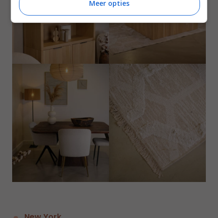
Meer opties
New York