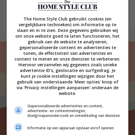
Op de koffietafel: A New Light on
Amsterdam van Gosse Bouma
The Home Style Club gebruikt cookies (en
Lees verder
vergelijkbare technieken) om informatie op te
slaan en in te zien. Deze gegevens gebruiken wij
om onze website goed te laten functioneren, het
gebruik van de website te analyseren,
gepersonaliseerde content en advertenties te
tonen, de effectiviteit van advertenties en
content te meten en onze diensten te verbeteren.
Hiervoor verzamelen wij gegevens zoals unieke
advertentie ID’s, geolocatie en surfgedrag. Je
kunt je cookie instellingen wijzigen door het
gebruik van onderstaande 'Meer opties' knop of
via 'Privacy instellingen aanpassen' onderaan de
website.
Gepersonaliseerde advertenties en content,
advertentie- en contentmetingen,
doelgroepenonderzoek en ontwikkeling van diensten
Informatie op een apparaat opslaan en/of openen