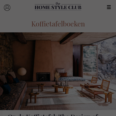
Koffietafelboeken