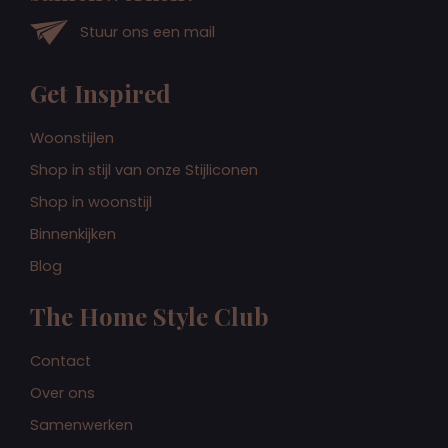
Stuur ons een mail
Get Inspired
Woonstijlen
Shop in stijl van onze Stijliconen
Shop in woonstijl
Binnenkijken
Blog
The Home Style Club
Contact
Over ons
Samenwerken