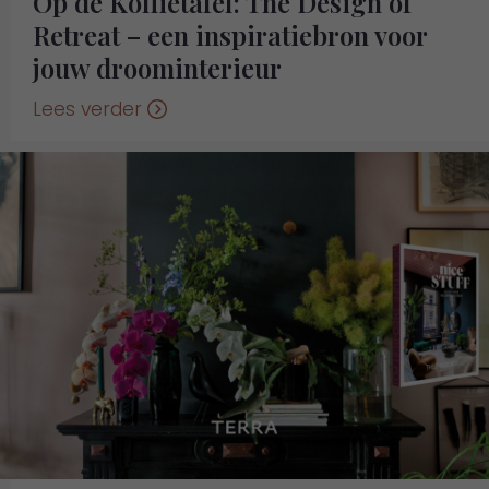
Op de Koffietafel: The Design of
Retreat – een inspiratiebron voor
jouw droominterieur
Lees verder