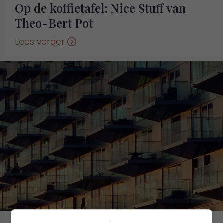
Op de koffietafel: Nice Stuff van
Theo-Bert Pot
Lees verder