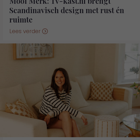
Mooi Merk: Tv-kast.nl brengt
Scandinavisch design met rust én
ruimte
Lees verder