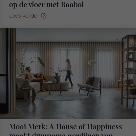
op de vloer met Roobol
Lees verder
Mooi Merk: A House of Happiness
maakt duurzame gordijnen van