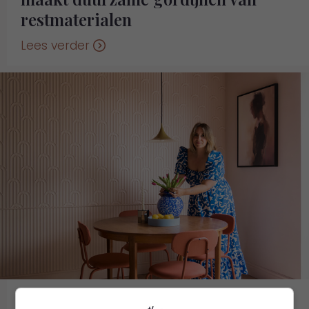
restmaterialen
Lees verder
Mooi Merk: maak kennis met de 3D