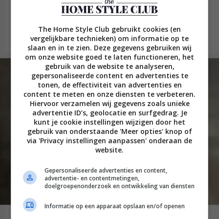
wandpanelen en plafondlijsten van
Orac Decor
The Home Style Club gebruikt cookies (en
Lees verder
vergelijkbare technieken) om informatie op te
slaan en in te zien. Deze gegevens gebruiken wij
om onze website goed te laten functioneren, het
gebruik van de website te analyseren,
gepersonaliseerde content en advertenties te
tonen, de effectiviteit van advertenties en
content te meten en onze diensten te verbeteren.
Hiervoor verzamelen wij gegevens zoals unieke
advertentie ID’s, geolocatie en surfgedrag. Je
kunt je cookie instellingen wijzigen door het
gebruik van onderstaande 'Meer opties' knop of
via 'Privacy instellingen aanpassen' onderaan de
website.
Gepersonaliseerde advertenties en content,
advertentie- en contentmetingen,
doelgroepenonderzoek en ontwikkeling van diensten
Informatie op een apparaat opslaan en/of openen
Mooi Merk: maak kennis met de