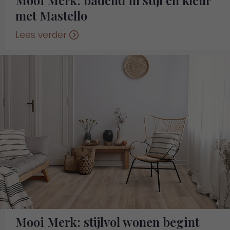
Mooi Merk: badend in stijl én kleur
met Mastello
Lees verder
Mooi Merk: stijlvol wonen begint