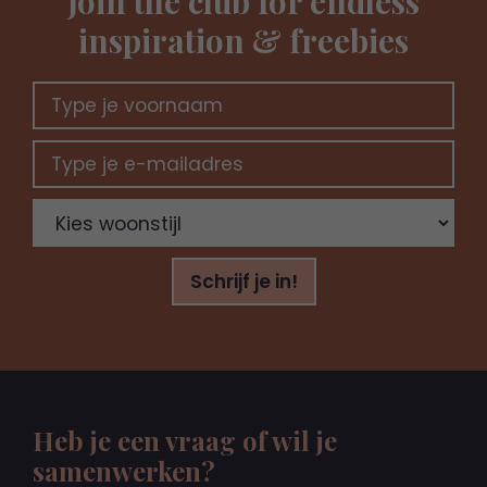
Join the club for endless
inspiration & freebies
Schrijf je in!
Heb je een vraag of wil je
samenwerken?