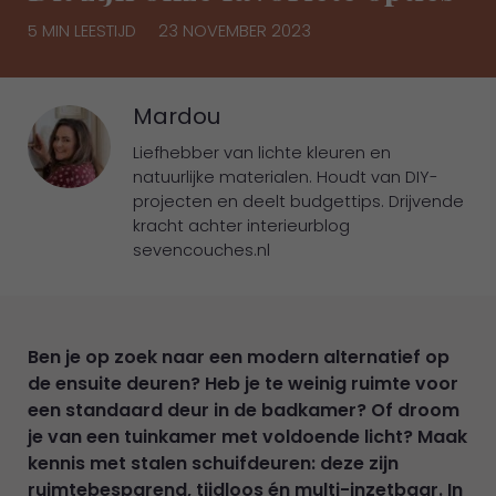
5 MIN LEESTIJD
23 NOVEMBER 2023
Mardou
Liefhebber van lichte kleuren en
natuurlijke materialen. Houdt van DIY-
projecten en deelt budgettips. Drijvende
kracht achter interieurblog
sevencouches.nl
Ben je op zoek naar een modern alternatief op
de ensuite deuren? Heb je te weinig ruimte voor
een standaard deur in de badkamer? Of droom
je van een tuinkamer met voldoende licht? Maak
kennis met stalen schuifdeuren: deze zijn
ruimtebesparend, tijdloos én multi-inzetbaar. In