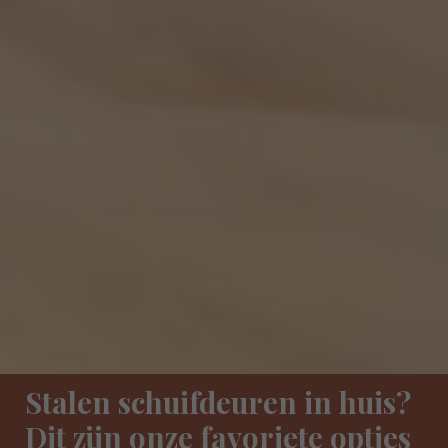
Stalen schuifdeuren in huis?
Dit zijn onze favoriete opties