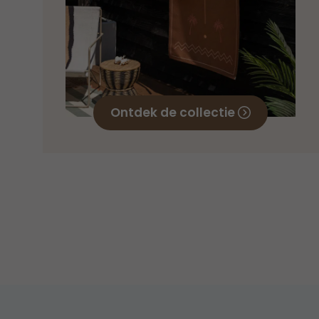
Ontdek de collectie