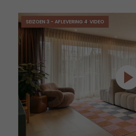
SEIZOEN 3 - AFLEVERING 4
,
VIDEO