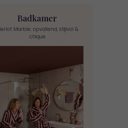
Badkamer
erlot Marble: opvallend, stijlvol &
chique