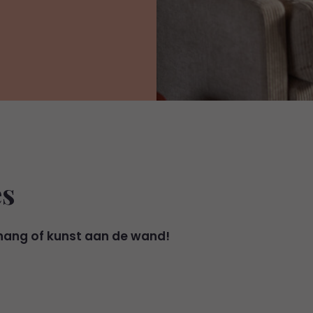
es
behang of kunst aan de wand!