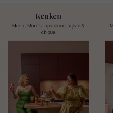
Keuken
Merlot Marble: opvallend, stijlvol &
M
chique