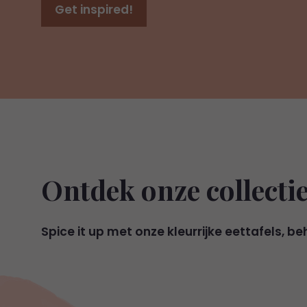
Get inspired!
Ontdek onze collecti
Spice it up met onze kleurrijke eettafels, 